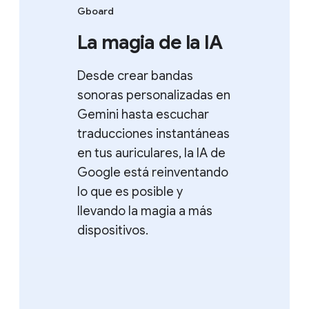
Gboard
La magia de la IA
Desde crear bandas
sonoras personalizadas en
Gemini hasta escuchar
traducciones instantáneas
en tus auriculares, la IA de
Google está reinventando
lo que es posible y
llevando la magia a más
dispositivos.