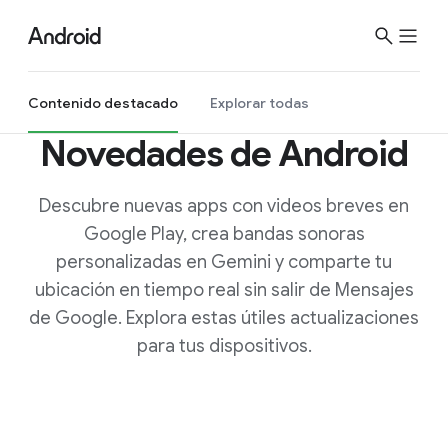
S
i
t
e
Contenido destacado
Explorar todas
M
Novedades de Android
e
n
u
Descubre nuevas apps con videos breves en
Google Play, crea bandas sonoras
personalizadas en Gemini y comparte tu
ubicación en tiempo real sin salir de Mensajes
de Google. Explora estas útiles actualizaciones
para tus dispositivos.