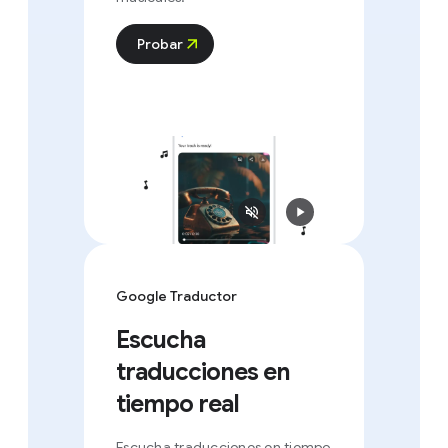
Probar
Google Traductor
Escucha
traducciones en
tiempo real
Escucha traducciones en tiempo