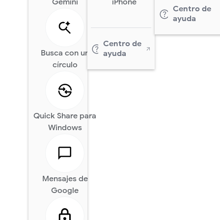
Gemini
iPhone
Centro de
ayuda
Centro de
Busca con un
ayuda
círculo
Quick Share para
Windows
Mensajes de
Google