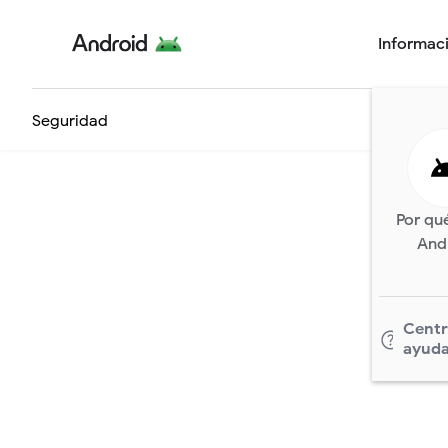
Informac
Seguridad
Por qué
And
Centr
ayud