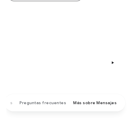
nes
Preguntas frecuentes
Más sobre Mensajes