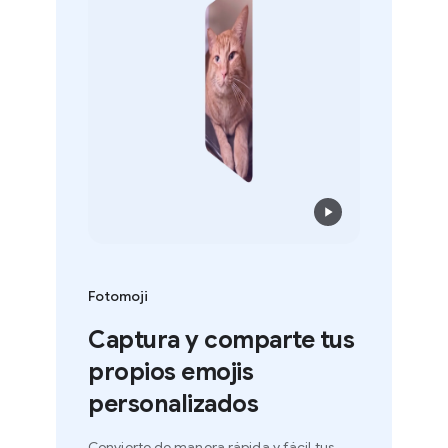
Fotomoji
Captura y comparte tus
propios emojis
personalizados
Convierte de manera rápida y fácil tus