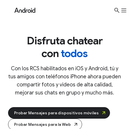
Las conversaciones están encriptadas en
todos los teléfonos.
Más información
Disfruta chatear
con
todos
Con los RCS habilitados en iOS y Android, tú y
tus amigos con teléfonos iPhone ahora pueden
compartir fotos y videos de alta calidad,
mejorar sus chats en grupo y mucho más.
Probar Mensajes para dispositivos móviles
Probar Mensajes para la Web