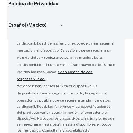
Proyecto de código abierto de Android
Política de Privacidad
Participa en estudios de usuarios
Cómo funciona Google Play
La disponibilidad de las funciones puede variar según el
mercado y el dispositivo. Es posible que se requiera un
plan de datos y registrarse para las pruebas beta.
¹La disponibilidad puede variar. Para mayores de 18 años.
Verifica las respuestas.
Crea contenido con
responsabilidad.
*Se deben habilitar los RCS en el dispositivo. La
disponibilidad varía según el mercado, la región y el
operador. Es posible que se requiera un plan de datos.
La disponibilidad, las funciones y las especificaciones
del producto varían según la región, el operador y el
dispositivo. No todos los dispositivos o las funciones que
se muestran en esta página están disponibles en todos
los mercados. Consulta la disponibilidad y