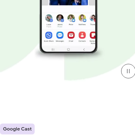
Google Cast