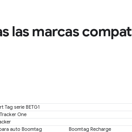
s las marcas compat
t Tag serie BETG1
 Tracker One
acker
para auto Boomtag
Boomtag Recharge