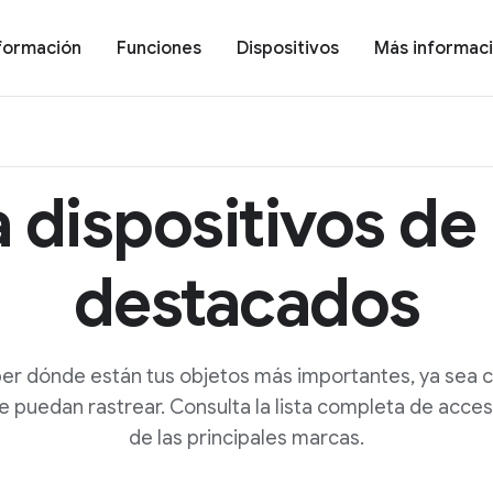
formación
Funciones
Dispositivos
Más informac
 dispositivos de
destacados
er dónde están tus objetos más importantes, ya sea c
se puedan rastrear. Consulta la lista completa de acce
de las principales marcas.