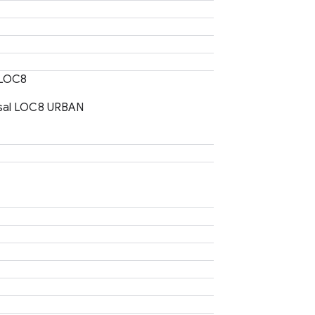
 LOC8
rsal LOC8 URBAN