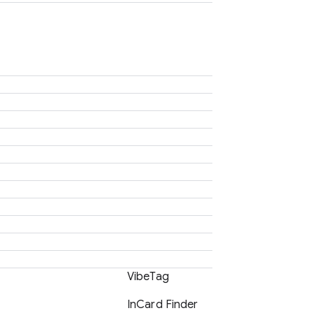
VibeTag
InCard Finder