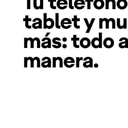
Tu teléfono
tablet y m
más: todo a
manera.