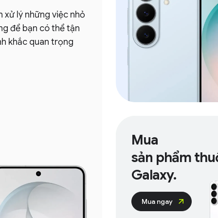
lý những việc nhỏ
 bạn có thể tận
ắc quan trọng
Mua
sản phẩm thuộc
Galaxy.
Mua ngay