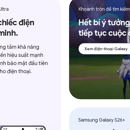
Khoanh tròn để tìm kiếm
ếc điện
Hết bí ý tưởng,
h.
tiếp tục cuộc chơ
tầm khả năng
Xem điện thoại Galaxy
iệu suất mạnh
ảo mật đầu tiên
iện thoại.
Samsung Galaxy S26+