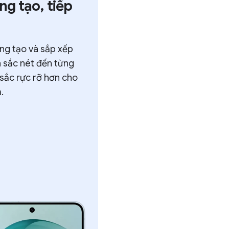
tạo, tiếp
ạo và sắp xếp
 nét đến từng
 rực rỡ hơn cho