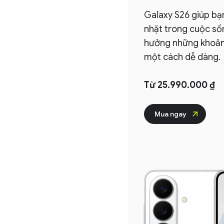
Galaxy S26 giúp bạn xử 
nhặt trong cuộc sống để
hưởng những khoảnh kh
một cách dễ dàng.
Từ 25.990.000 ₫
Mua ngay