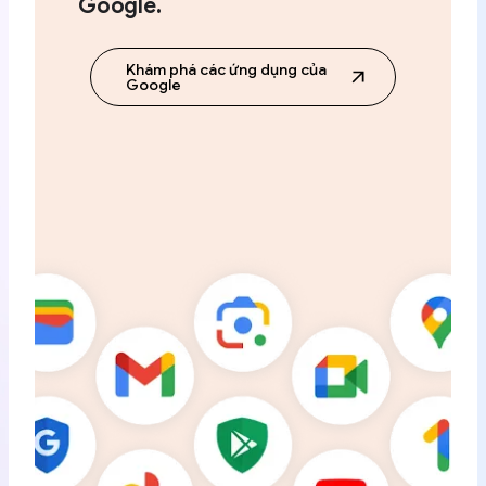
Google.
Khám phá các ứng dụng của
Google