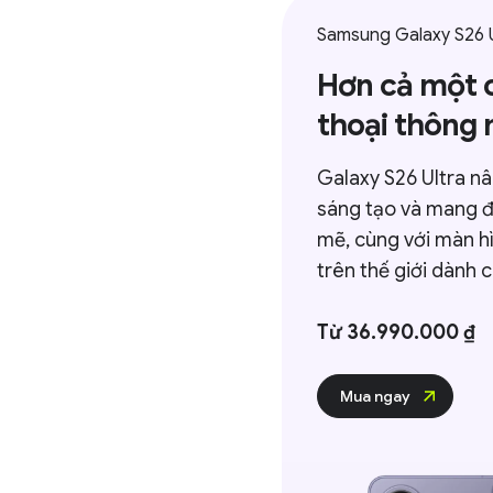
Samsung Galaxy S26 Ultra
Hơn cả một chi
thoại thông min
Galaxy S26 Ultra nâng 
sáng tạo và mang đến h
mẽ, cùng với màn hình b
trên thế giới dành cho đ
Từ 36.990.000 ₫
Mua ngay