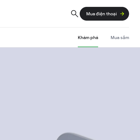
Mua điện thoại
Khám phá
Mua sắm