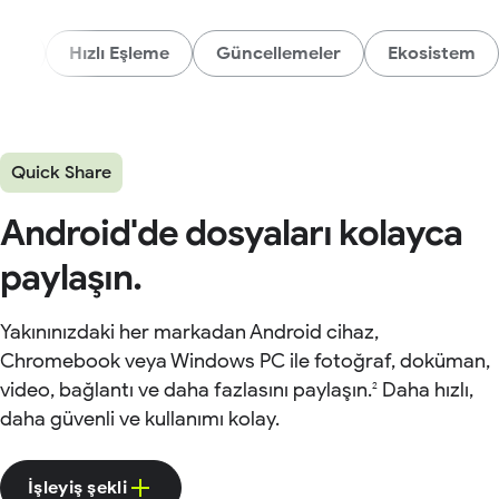
ast
Hızlı Eşleme
Güncellemeler
Ekosistem
Quick Share
Android'de dosyaları kolayca
paylaşın.
Yakınınızdaki her markadan Android cihaz,
Chromebook veya Windows PC ile fotoğraf, doküman,
video, bağlantı ve daha fazlasını paylaşın.
Daha hızlı,
2
daha güvenli ve kullanımı kolay.
İşleyiş şekli