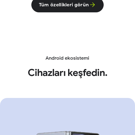
Tüm özellikleri görün
Android ekosistemi
Cihazları keşfedin.