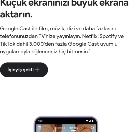
Küçük ekranınızı büyük ekrana
aktarın.
Google Cast ile film, müzik, dizi ve daha fazlasını
telefonunuzdan TV'nize yayınlayın. Netflix, Spotify ve
TikTok dahil 3.000'den fazla Google Cast uyumlu
uygulamayla eğlenceniz hiç bitmesin.
3
İşleyiş şekli