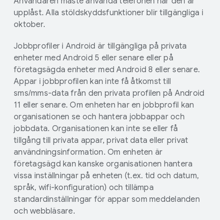
Användaren måste använda telefonen när den är
upplåst. Alla stöldskyddsfunktioner blir tillgängliga i
oktober.
Jobbprofiler i Android är tillgängliga på privata
enheter med Android 5 eller senare eller på
företagsägda enheter med Android 8 eller senare.
Appar i jobbprofilen kan inte få åtkomst till
sms/mms-data från den privata profilen på Android
11 eller senare. Om enheten har en jobbprofil kan
organisationen se och hantera jobbappar och
jobbdata. Organisationen kan inte se eller få
tillgång till privata appar, privat data eller privat
användningsinformation. Om enheten är
företagsägd kan kanske organisationen hantera
vissa inställningar på enheten (t.ex. tid och datum,
språk, wifi-konfiguration) och tillämpa
standardinställningar för appar som meddelanden
och webbläsare.