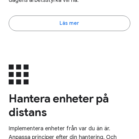
dagens arbetsstyrka vill ha.
Läs mer
Hantera enheter på
distans
Implementera enheter från var du än är.
Anpassa principer efter din hantering. Och