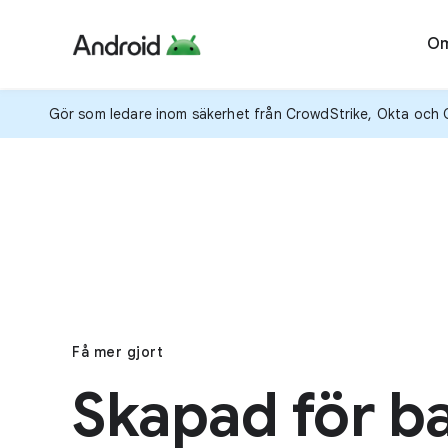
O
Gör som ledare inom säkerhet från CrowdStrike, Okta och Om
Få mer gjort
Skapad för b