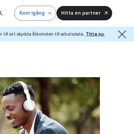
Kom igång
Hitta en partner
 till att skydda åtkomsten till arbetsdata.
Titta nu
.