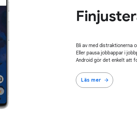
Finjuste
Bli av med distraktionerna 
Eller pausa jobbappar i jobb
Android gör det enkelt att f
Läs mer