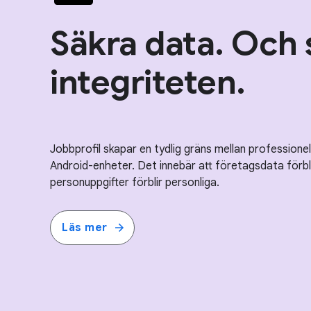
Säkra data. Och
integriteten.
Jobbprofil skapar en tydlig gräns mellan professionel
Android-enheter. Det innebär att företagsdata förbl
personuppgifter förblir personliga.
Läs mer