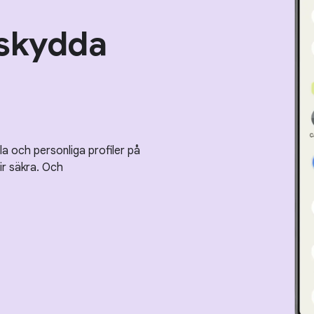
 skydda
la och personliga profiler på
ir säkra. Och