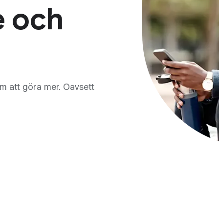
e och
em att göra mer. Oavsett