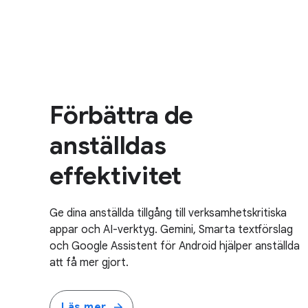
Förbättra de
anställdas
effektivitet
Ge dina anställda tillgång till verksamhetskritiska
appar och AI-verktyg. Gemini, Smarta textförslag
och Google Assistent för Android hjälper anställda
att få mer gjort.
Läs mer