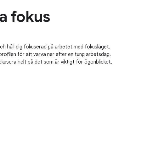
ra fokus
och håll dig fokuserad på arbetet med fokusläget.
profilen för att varva ner efter en tung arbetsdag.
okusera helt på det som är viktigt för ögonblicket.