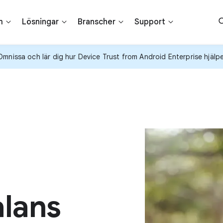
m
Lösningar
Branscher
Support
nissa och lär dig hur Device Trust from Android Enterprise hjälper
alans