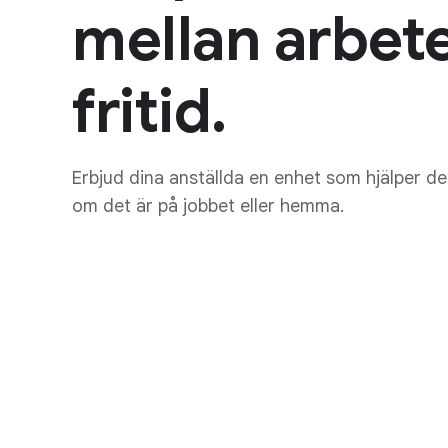
mellan arbet
fritid.
Erbjud dina anställda en enhet som hjälper d
om det är på jobbet eller hemma.