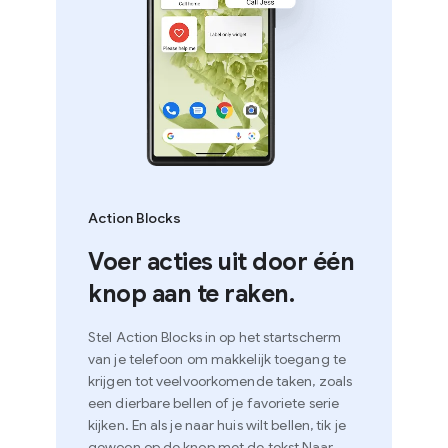
Action Blocks
Voer acties uit door één
knop aan te raken.
Stel Action Blocks in op het startscherm
van je telefoon om makkelijk toegang te
krijgen tot veelvoorkomende taken, zoals
een dierbare bellen of je favoriete serie
kijken. En als je naar huis wilt bellen, tik je
gewoon op de knop met de tekst Naar