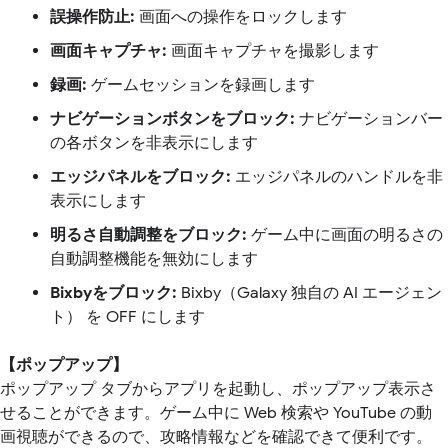
誤操作防止:
画面への操作をロックします
画面キャプチャ:
画面キャプチャを撮影します
録画:
ゲームセッションを録画します
ナビゲーションボタンをブロック:
ナビゲーションバー
の各ボタンを非表示にします
エッジパネルをブロック:
エッジパネルのハンドルを非
表示にします
明るさ自動調整をブロック:
ゲーム中に画面の明るさの
自動調整機能を無効にします
Bixbyをブロック:
Bixby（Galaxy 独自の AI エージェン
ト） を OFF にします
【ポップアップ】
ポップアップ タブからアプリを起動し、ポップアップ表示さ
せることができます。ゲーム中に Web 検索や YouTube の動
画視聴ができるので、攻略情報などを確認できて便利です。