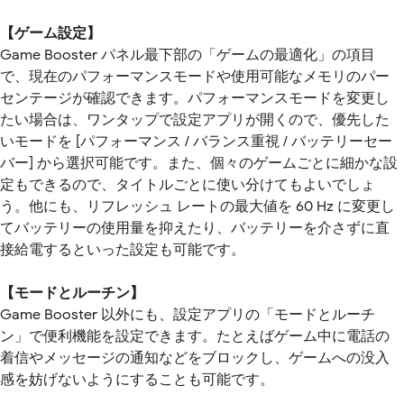
【ゲーム設定】
Game Booster パネル最下部の「ゲームの最適化」の項目
で、現在のパフォーマンスモードや使用可能なメモリのパー
センテージが確認できます。パフォーマンスモードを変更し
たい場合は、ワンタップで設定アプリが開くので、優先した
いモードを [パフォーマンス / バランス重視 / バッテリーセー
バー] から選択可能です。また、個々のゲームごとに細かな設
定もできるので、タイトルごとに使い分けてもよいでしょ
う。他にも、リフレッシュ レートの最大値を 60 Hz に変更し
てバッテリーの使用量を抑えたり、バッテリーを介さずに直
接給電するといった設定も可能です。
【モードとルーチン】
Game Booster 以外にも、設定アプリの「モードとルーチ
ン」で便利機能を設定できます。たとえばゲーム中に電話の
着信やメッセージの通知などをブロックし、ゲームへの没入
感を妨げないようにすることも可能です。