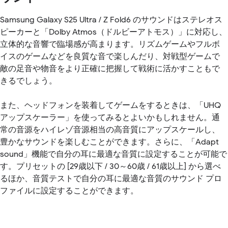
Samsung Galaxy S25 Ultra / Z Fold6 のサウンドはステレオス
ピーカーと「Dolby Atmos（ドルビーアトモス）」に対応し、
立体的な音響で臨場感が高まります。リズムゲームやフルボ
イスのゲームなどを良質な音で楽しんだり、対戦型ゲームで
敵の足音や物音をより正確に把握して戦術に活かすこともで
きるでしょう。
また、ヘッドフォンを装着してゲームをするときは、「UHQ
アップスケーラー」を使ってみるとよいかもしれません。通
常の音源をハイレゾ音源相当の高音質にアップスケールし、
豊かなサウンドを楽しむことができます。さらに、「Adapt
sound」機能で自分の耳に最適な音質に設定することが可能で
す。プリセットの [29歳以下 / 30～60歳 / 61歳以上] から選べ
るほか、音質テストで自分の耳に最適な音質のサウンド プロ
ファイルに設定することができます。