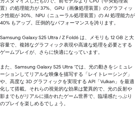
カスタマイズしたもので、前モデルより CPU（中央処理装
置）の処理能力が 37%、GPU（画像処理装置）のグラフィッ
ク性能が 30%、NPU（ニューラル処理装置）の AI 処理能力が
40% もアップ。圧倒的なパフォーマンスを誇ります。
Samsung Galaxy S25 Ultra / Z Fold6 は、メモリも 12 GB と大
容量で、複雑なグラフィック表現や高速な処理を必要とする
ゲームプレイが、さらに快適になっています。
また、Samsung Galaxy S25 Ultra では、光の動きをシミュレ
ーションしてリアルな映像を描写する「レイトレーシング」
や、高度な 3D グラフィックを実現する API「Vulkan」を最適
化して搭載。それらの視覚的な効果は驚異的で、光の反射や
影までもがリアルに描かれたゲーム世界で、臨場感たっぷり
のプレイを楽しめるでしょう。