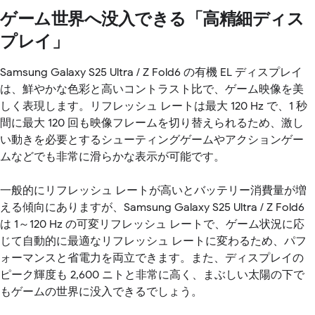
ゲーム世界へ没入できる「高精細ディス
プレイ」
Samsung Galaxy S25 Ultra / Z Fold6 の有機 EL ディスプレイ
は、鮮やかな色彩と高いコントラスト比で、ゲーム映像を美
しく表現します。リフレッシュ レートは最大 120 Hz で、1 秒
間に最大 120 回も映像フレームを切り替えられるため、激し
い動きを必要とするシューティングゲームやアクションゲー
ムなどでも非常に滑らかな表示が可能です。
一般的にリフレッシュ レートが高いとバッテリー消費量が増
える傾向にありますが、Samsung Galaxy S25 Ultra / Z Fold6
は 1～120 Hz の可変リフレッシュ レートで、ゲーム状況に応
じて自動的に最適なリフレッシュ レートに変わるため、パフ
ォーマンスと省電力を両立できます。また、ディスプレイの
ピーク輝度も 2,600 ニトと非常に高く、まぶしい太陽の下で
もゲームの世界に没入できるでしょう。