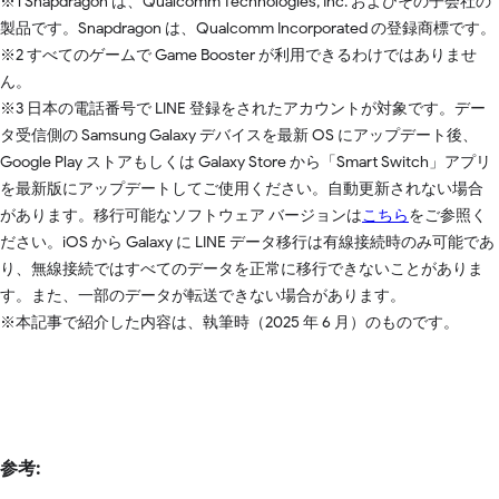
※1 Snapdragon は、Qualcomm Technologies, Inc. およびその子会社の
製品です。Snapdragon は、Qualcomm Incorporated の登録商標です。
※2 すべてのゲームで Game Booster が利用できるわけではありませ
ん。
※3 日本の電話番号で LINE 登録をされたアカウントが対象です。デー
タ受信側の Samsung Galaxy デバイスを最新 OS にアップデート後、
Google Play ストアもしくは Galaxy Store から「Smart Switch」アプリ
を最新版にアップデートしてご使用ください。自動更新されない場合
があります。移行可能なソフトウェア バージョンは
こちら
をご参照く
ださい。iOS から Galaxy に LINE データ移行は有線接続時のみ可能であ
り、無線接続ではすべてのデータを正常に移行できないことがありま
す。また、一部のデータが転送できない場合があります。
※本記事で紹介した内容は、執筆時（2025 年 6 月）のものです。
参考: