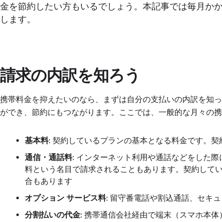
金を節約したい方もいるでしょう。本記事では毎月か
します。
請求の内訳を知ろう
携帯料金を抑えたいのなら、まずは自分の支払いの内訳を知
ができ、節約にもつながります。ここでは、一般的な月々の携
基本料
: 契約しているプランの基本となる料金です。
通信・通話料
: インターネット利用や通話などをした
料という名目で請求されることもあります。契約して
合もあります
オプション サービス料
: 留守番電話や割込通話、セキ
分割払いの代金
: 携帯通信会社経由で端末（スマホ本