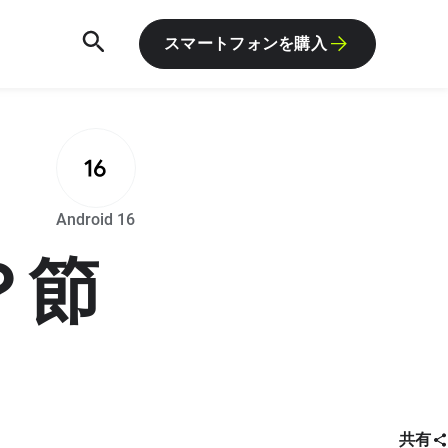
スマートフォンを購入
R
Android 16
？節
共有