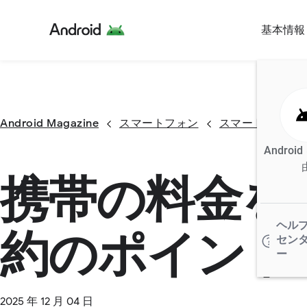
基本情報
Android Magazine
スマートフォン
スマートフォン
Androi
携帯の料金を
ヘル
約のポイント
セン
ー
2025 年 12 月 04 日