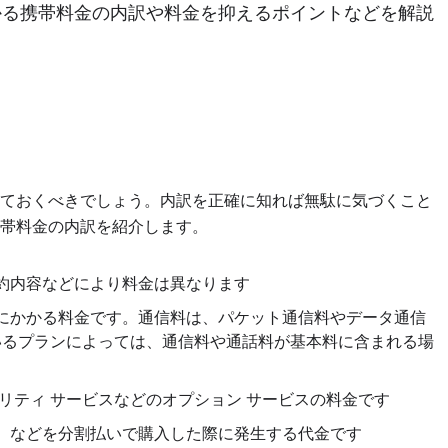
かる携帯料金の内訳や料金を抑えるポイントなどを解説
っておくべきでしょう。内訳を正確に知れば無駄に気づくこと
帯料金の内訳を紹介します。
契約内容などにより料金は異なります
際にかかる料金です。通信料は、パケット通信料やデータ通信
いるプランによっては、通信料や通話料が基本料に含まれる場
ュリティ サービスなどのオプション サービスの料金です
体）などを分割払いで購入した際に発生する代金です