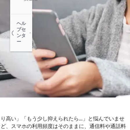
ヘル
プセ
ンタ
ー
り高い」「もう少し抑えられたら…」と悩んでいませ
など、スマホの利用頻度はそのままに、通信料や通話料