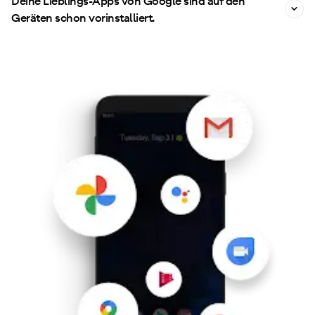
Deine Lieblings-Apps von Google sind auf den
Geräten schon vorinstalliert.