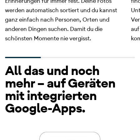
Erinnerungen für immer fest. Deine Fotos
fin
werden automatisch sortiert und du kannst
Unt
ganz einfach nach Personen, Orten und
Ver
anderen Dingen suchen. Damit du die
auf
schönsten Momente nie vergisst.
ko
All das und noch
mehr – auf Geräten
mit integrierten
Google-Apps.