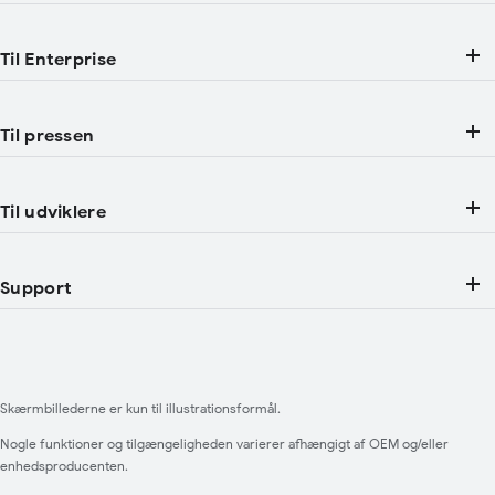
Til Enterprise
Til pressen
Til udviklere
Support
Skærmbillederne er kun til illustrationsformål.
Nogle funktioner og tilgængeligheden varierer afhængigt af OEM og/eller
enhedsproducenten.