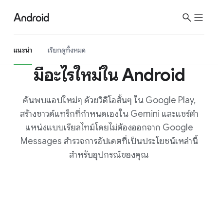
S
i
t
e
แนะนำ
เรียกดูทั้งหมด
M
มีอะไรใหม่ใน Android
e
n
u
ค้นพบแอปใหม่ๆ ด้วยวิดีโอสั้นๆ ใน Google Play,
สร้างซาวด์แทร็กที่กำหนดเองใน Gemini และแชร์ตำ
แหน่งแบบเรียลไทม์โดยไม่ต้องออกจาก Google
Messages สำรวจการอัปเดตที่เป็นประโยชน์เหล่านี้
สำหรับอุปกรณ์ของคุณ