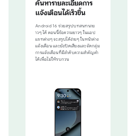
ค้นหารายละเอียดการ
แจ้งเตือนได้เร็วขึ้น
Android 16 ช่วยสรุปบทสนทนาย
าวๆ ได้ ตอนนี้ข้อความยาวๆ ในแอป
แชทต่างๆ จะสรุปได้ง่ายๆ ในหน้าต่าง
แจ้งเตือน และยังปิดเสียงและจัดกลุ่ม
การแจ้งเตือนที่มีลำดับความสำคัญต่ำ
ได้เพื่อไม่ให้รบกวน