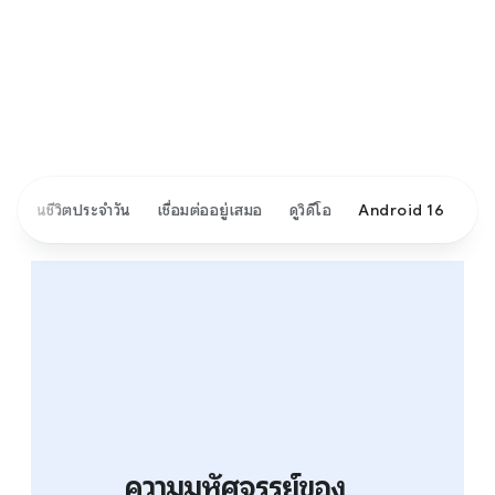
้งานในชีวิตประจำวัน
เชื่อมต่ออยู่เสมอ
ดูวิดีโอ
Android 16
ความมหัศจรรย์ของ