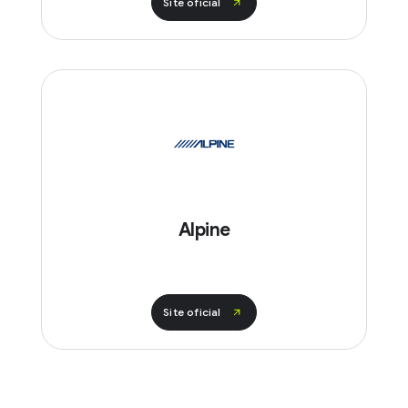
Site oficial
Alpine
Site oficial