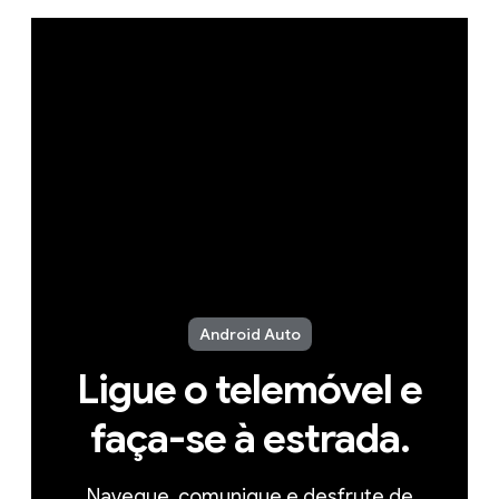
Android Auto
Ligue o telemóvel e
faça-se à estrada.
Navegue, comunique e desfrute de