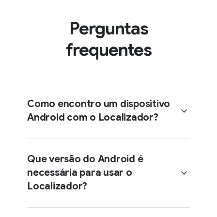
Perguntas
frequentes
Como encontro um dispositivo
Android com o Localizador?
Que versão do Android é
necessária para usar o
Aceda ao
Centro de Ajuda
para
Localizador?
obter instruções passo a passo
sobre a configuração do
Localizador.