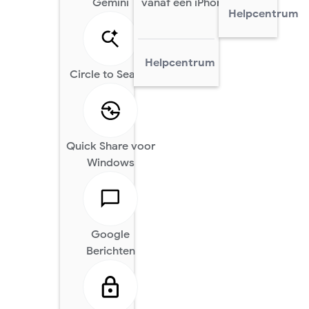
Gemini
vanaf een iPhone
Helpcentrum
Helpcentrum
Circle to Search
Quick Share voor
Windows
Google
Berichten