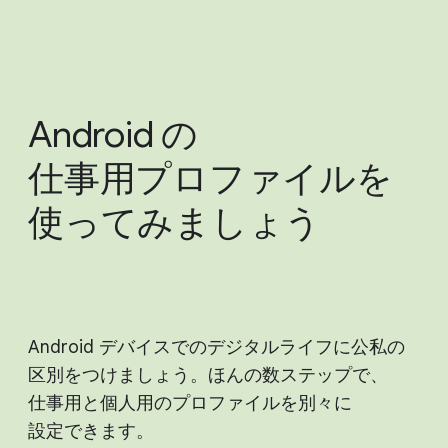
Android の​
仕事用プロファイルを​
使ってみましょう
Android デバイスでの​デジタルライフに​公私の​
区別を​つけましょう。​ほんの​数ステップで、​
仕事用と​個人用の​プロファイルを​別々に​
設定できます。