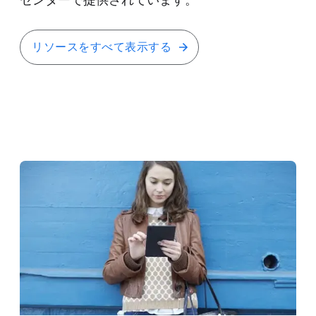
センターで​提供されています。
リソースを​すべて​表示する