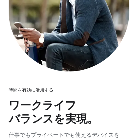
時間を​有効に​活用する
ワークライフ
バランスを​実現。
仕事でも​プライベートでも​使える​デバイスを​