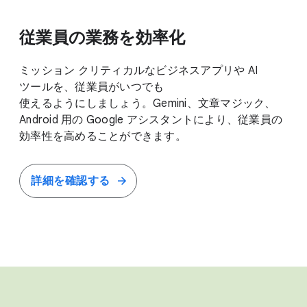
従業員の​業務を​効率化
ミッション クリティカルな​ビジネスアプリや AI
ツールを、​従業員が​いつでも​
使えるようにしましょう。​Gemini、​文章マジック、​
Android 用の Google アシスタントに​より、​従業員の​
効率性を​高める​ことができます。
詳細を​確認する