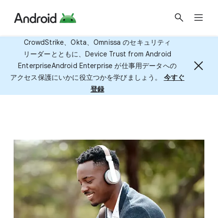
CrowdStrike、​Okta、​Omnissa の​セキュリティ
リーダーとともに、​Device Trust from Android
EnterpriseAndroid Enterprise が​仕事用データへの​
アクセス保護に​いかに​役立つかを​学びましょう。
今すぐ​
登録