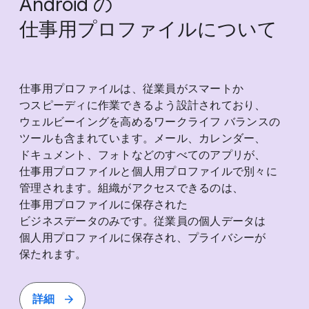
Android の​
仕事用プロファイルに​ついて
仕事用プロファイルは、​従業員が​スマートか​
つスピーディに​作業できるよう​設計されており、​
ウェルビーイングを​高める​ワークライフ バランスの​
ツールも​含まれています。​メール、​カレンダー、​
ドキュメント、​フォトなどの​すべての​アプリが、​
仕事用プロファイルと​個人用プロファイルで​別々に​
管理されます。​組織が​アクセスできるのは、​
仕事用プロファイルに​保存された​
ビジネスデータのみです。​従業員の​個人データは​
個人用プロファイルに​保存され、​プライバシーが​
保たれます。
詳細