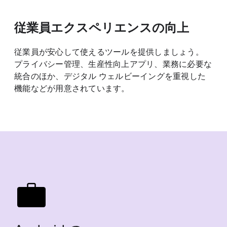
従業員エクスペリエンスの​向上
従業員が​安心して​使える​ツールを​提供しましょう。​
プライバシー管理、​生産性向上アプリ、​業務に​必要な​
統合の​ほか、​デジタル ウェルビーイングを​重視した​
機能などが​用意されています。