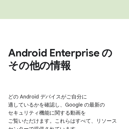
Android Enterprise の​
その​他の​情報
どの Android デバイスが​ご自分に​
適しているかを​確認し、​Google の​最新の​
セキュリティ機能に​関する​動画を​
ご覧いただけます。​これらは​すべて、​リソース