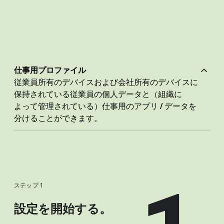
仕事用プロファイル
従業員所有の​デバイスおよび​会社所有の​デバイスに​
保持されている​従業員の​個人データと​（組織に​
よって​管理されている）​仕事用の​アプリ / データを​
分ける​ことができます。
ステップ 1
設定を​開始する。