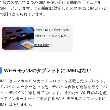
1 台のスマホで 2 つの SIM を使い分ける機能を「デュアル
SIM」といいます。この機能に対応したスマホには IMEI が 2
つ割り当てられています。
2 つの SIM を 1 台のスマホ
で使おう！デュアル SIM の
メリットや活用法を紹介
続きを読む
Wi-Fi モデルのタブレットに IMEI はない
IMEI はスマホや SIM カードスロットを搭載したタブレット、
モバイル ルーターといった、デバイス自体が通信を行うモバ
イル デバイスに割り当てられます。そのため Wi-Fi のみを使
ってインターネットに接続する Wi-Fi モデルのタブレットに
IMEI はありません。