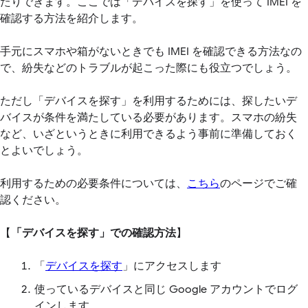
たりできます。ここでは「デバイスを探す」を使って IMEI を
確認する方法を紹介します。
手元にスマホや箱がないときでも IMEI を確認できる方法なの
で、紛失などのトラブルが起こった際にも役立つでしょう。
ただし「デバイスを探す」を利用するためには、探したいデ
バイスが条件を満たしている必要があります。スマホの紛失
など、いざというときに利用できるよう事前に準備しておく
とよいでしょう。
利用するための必要条件については、
こちら
のページでご確
認ください。
【
「デバイスを探す」での確認方法
】
「
デバイスを探す
」にアクセスします
使っているデバイスと同じ Google アカウントでログ
インします