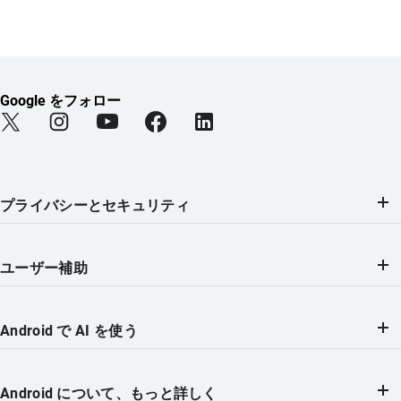
Google をフォロー
Find Android on Twitter (新しいタブで開きます)
Find Android on Instagram (新しいタブで開きます)
Find Android on YouTube (新しいタブで開きま
Find Android on Facebook (新しい
Find Android on LinkedIn
プライバシーとセキュリティ
ユーザー補助
Android で AI を使う
Android について、もっと詳しく