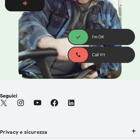
Seguici
Find Android on Twitter (Si apre in una nuova scheda)
Find Android on Instagram (Si apre in una nuova sch
Find Android on YouTube (Si apre in una nuov
Find Android on Facebook (Si apre in 
Find Android on LinkedIn (Si ap
Privacy e sicurezza