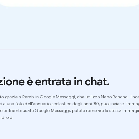
ione è entrata in chat.
oto grazie a Remix in Google Messaggi, che utilizza Nano Banana, il n
 a una foto dell'annuario scolastico degli anni '80, puoi inviare l'imm
e entrambi usate Google Messaggi, potete remixare la stessa immagine a
ndroid.