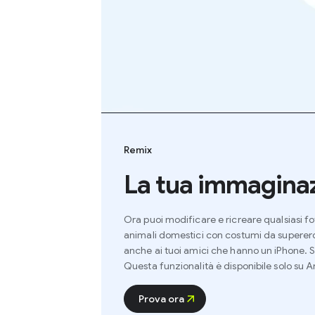
Remix
La tua immaginaz
Ora puoi modificare e ricreare qualsiasi f
animali domestici con costumi da supereroi
anche ai tuoi amici che hanno un iPhone. S
Questa funzionalità è disponibile solo su A
Prova ora