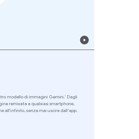
ostro modello di immagini Gemini.
Dagli
1
agine remixata a qualsiasi smartphone,
ll'infinito, senza mai uscire dall'app.