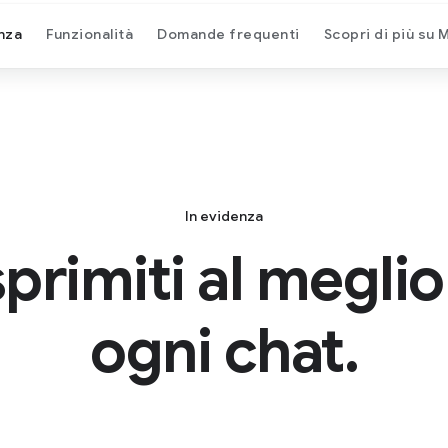
nza
Funzionalità
Domande frequenti
Scopri di più su
In evidenza
primiti al meglio
ogni chat.