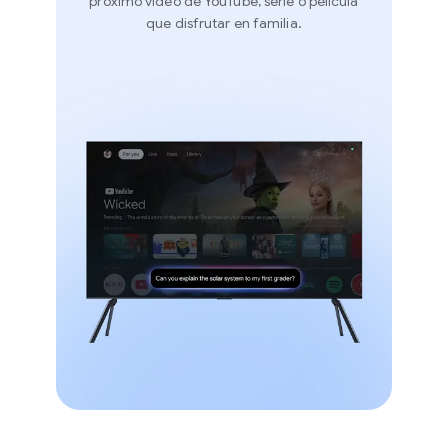
próximo vídeo de YouTube, serie o película
que disfrutar en familia.