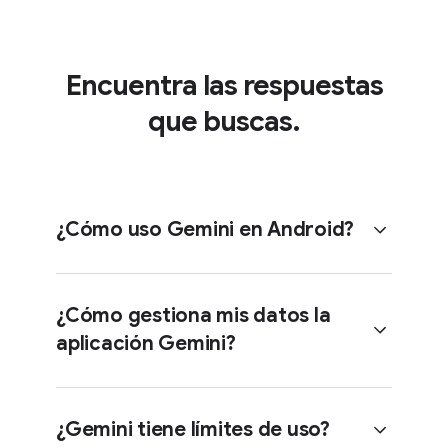
Encuentra las respuestas
que buscas.
¿Cómo uso Gemini en Android?
¿Cómo gestiona mis datos la
aplicación Gemini?
Algunos dispositivos Android
incluyen Gemini como asistente
principal preconfigurado.
¿Gemini tiene límites de uso?
En estos dispositivos, para empezar