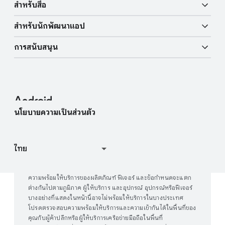
ฟีเจอร์ด้านการเคลื่อนไหว
สำหรับสื่อ
ภาพรวม
กุญแจรถยนต์แบบดิจิทัล
ใช้ AI มากขึ้น
สำหรับนักพัฒนาแอป
บล็อก Android
อุปกรณ์ Enterprise
บริการของ Google Mobile (GMS)
การสนับสนุน
แหล่งข้อมูลสำหรับนักพัฒนาแอป
มุมสำหรับสื่อ
การสนับสนุนสำหรับ Enterprise
ศูนย์ช่วยเหลือ
Android Studio และ SDK
ติดต่อทีมสื่อ
บล็อก Enterprise
หาอุปกรณ์ของฉัน
โครงการโอเพนซอร์ส Android
นโยบายความเป็นส่วนตัว
เข้าร่วมการศึกษาผู้ใช้
วิธีการทำงานของ Google Play
ความพร้อมให้บริการของผลิตภัณฑ์ ฟีเจอร์ และข้อกำหนดจะแตก
ต่างกันไปตามภูมิภาค ผู้ให้บริการ และอุปกรณ์ อุปกรณ์หรือฟีเจอร์
บางอย่างที่แสดงในหน้านี้อาจไม่พร้อมให้บริการในบางประเทศ
โปรดตรวจสอบความพร้อมให้บริการและความเข้ากันได้ในพื้นที่ของ
คุณกับผู้ค้าปลีกหรือผู้ให้บริการเครือข่ายมือถือในพื้นที่