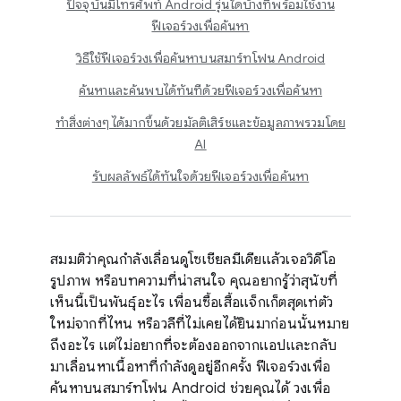
ปัจจุบันมีโทรศัพท์ Android รุ่นใดบ้างที่พร้อมใช้งาน
ฟีเจอร์วงเพื่อค้นหา
วิธีใช้ฟีเจอร์วงเพื่อค้นหาบนสมาร์ทโฟน Android
ค้นหาและค้นพบได้ทันทีด้วยฟีเจอร์วงเพื่อค้นหา
ทำสิ่งต่างๆ ได้มากขึ้นด้วยมัลติเสิร์ชและข้อมูลภาพรวมโดย
AI
รับผลลัพธ์ได้ทันใจด้วยฟีเจอร์วงเพื่อค้นหา
สมมติว่าคุณกำลังเลื่อนดูโซเชียลมีเดียแล้วเจอวิดีโอ
รูปภาพ หรือบทความที่น่าสนใจ คุณอยากรู้ว่าสุนัขที่
เห็นนี้เป็นพันธุ์อะไร เพื่อนซื้อเสื้อแจ็กเก็ตสุดเท่ตัว
ใหม่จากที่ไหน หรือวลีที่ไม่เคยได้ยินมาก่อนนั้นหมาย
ถึงอะไร แต่ไม่อยากที่จะต้องออกจากแอปและกลับ
มาเลื่อนหาเนื้อหาที่กำลังดูอยู่อีกครั้ง ฟีเจอร์วงเพื่อ
ค้นหาบนสมาร์ทโฟน Android ช่วยคุณได้ วงเพื่อ