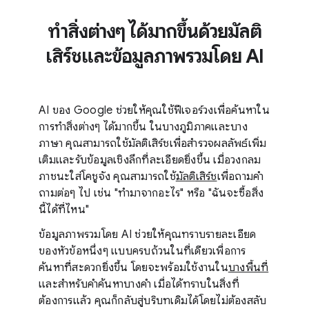
ทำสิ่งต่างๆ ได้มากขึ้นด้วยมัลติ
เสิร์ชและข้อมูลภาพรวมโดย AI
AI ของ Google ช่วยให้คุณใช้ฟีเจอร์วงเพื่อค้นหาใน
การทำสิ่งต่างๆ ได้มากขึ้น ในบางภูมิภาคและบาง
ภาษา คุณสามารถใช้มัลติเสิร์ชเพื่อสำรวจผลลัพธ์เพิ่ม
เติมและรับข้อมูลเชิงลึกที่ละเอียดยิ่งขึ้น เมื่อวงกลม
ภาชนะใส่โคชูจัง คุณสามารถใช้
มัลติเสิร์ช
เพื่อถามคำ
ถามต่อๆ ไป เช่น "ทำมาจากอะไร" หรือ "ฉันจะซื้อสิ่ง
นี้ได้ที่ไหน"
ข้อมูลภาพรวมโดย AI ช่วยให้คุณทราบรายละเอียด
ของหัวข้อหนึ่งๆ แบบครบถ้วนในที่เดียวเพื่อการ
ค้นหาที่สะดวกยิ่งขึ้น โดยจะพร้อมใช้งานใน
บางพื้นที่
และสำหรับคำค้นหาบางคำ เมื่อได้ทราบในสิ่งที่
ต้องการแล้ว คุณก็กลับสู่บริบทเดิมได้โดยไม่ต้องสลับ