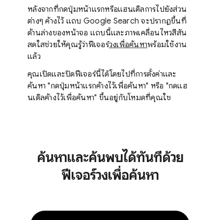
หลังจากที่กดปุ่มหน้าแรกหรือแฮนเดิลการไปยังส่วน
ต่างๆ ค้างไว้ แถบ Google Search จะปรากฏขึ้นที่
ด้านล่างของหน้าจอ แถบนี้และภาพเคลื่อนไหวสีสัน
สดใสช่วยให้คุณรู้ว่าฟีเจอร์
วงเพื่อค้นหา
พร้อมใช้งาน
แล้ว
คุณเปิดและปิดฟีเจอร์นี้ได้โดยไปที่การตั้งค่าและ
ค้นหา "กดปุ่มหน้าแรกค้างไว้เพื่อค้นหา" หรือ "กดแฮ
นเดิลค้างไว้เพื่อค้นหา" ขึ้นอยู่กับโหมดที่คุณใช
ค้นหาและค้นพบได้ทันทีด้วย
ฟีเจอร์วงเพื่อค้นหา