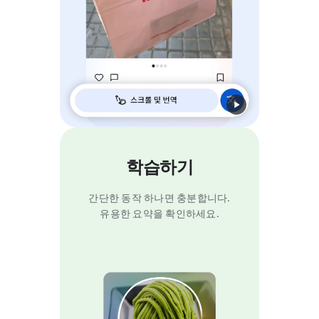
학습하기
간단한 동작 하나면 충분합니다.
유용한 요약을 확인하세요.