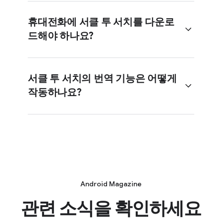
않아도 서클 투 서치를 사용할 수
있습니다.
휴대전화에 서클 투 서치를 다운로
드해야 하나요?
예, iPhone 사용자는 iPhone에서
Google 앱과 Chrome 앱을 통해
Google의 '서클 투 서치'와 유사한
서클 투 서치의 번역 기능은 어떻게
기능을 이용할 수 있습니다. 'Google
작동하나요?
렌즈로 화면 검색'이라는 이 기능을
Android 기기에는 서클 투 서치를
사용하면 화면의 사물이나 텍스트에
다운로드할 필요가 없습니다.
원을 그리거나 강조 표시하여 검색할
수 있습니다.
서클 투 서치의 번역 기능을 사용하면
검색창 옆에 있는 번역 버튼을 탭하여
화면에 표시된 텍스트를 원하는 언어로
Android Magazine
즉시 번역할 수 있습니다. 이 기능은
관련 소식을 확인하세요
언어를 자동으로 감지하여 기본 시스템
언어로 번역해 줍니다.