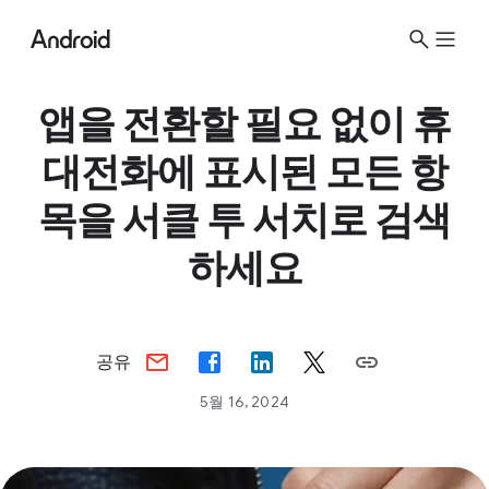
S
i
t
e
앱을 전환할 필요 없이 휴
M
대전화에 표시된 모든 항
e
n
목을 서클 투 서치로 검색
u
하세요
공유
5월 16, 2024