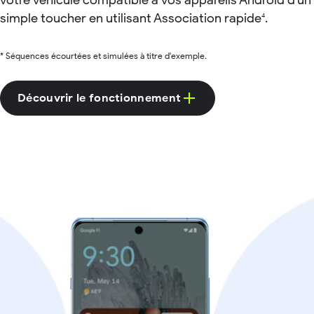
votre véhicule compatible à vos appareils Android d'un
simple toucher en utilisant Association rapide
.
4
* Séquences écourtées et simulées à titre d'exemple.
Découvrir le fonctionnement