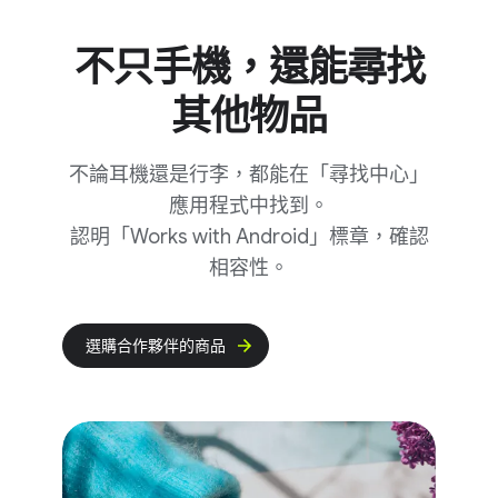
不​只​手機，​還​能​尋找​
其他​物品
不論​耳機​還​是​行李，​都​能​在​「尋找​中心」​
應用​程式​中​找到。
認​明​「Works with Android」​標章，​確認​
相容性。
選購​合作​夥伴​的​商品