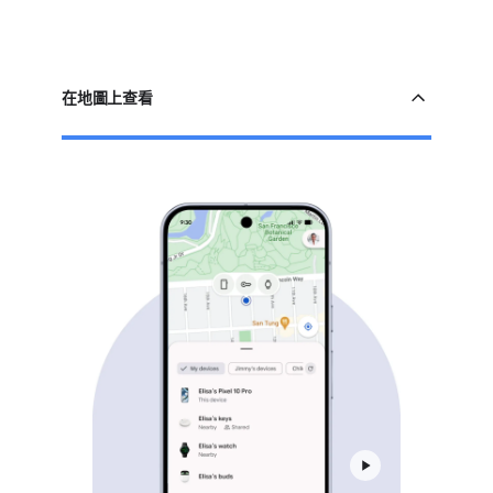
在​地圖​上​查​看