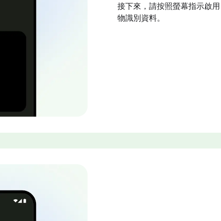
接下來，請按照螢幕指示啟用 SI
物識別資料。