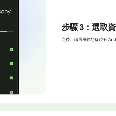
步驟 3：選取
之後，請選擇你想從現有 And