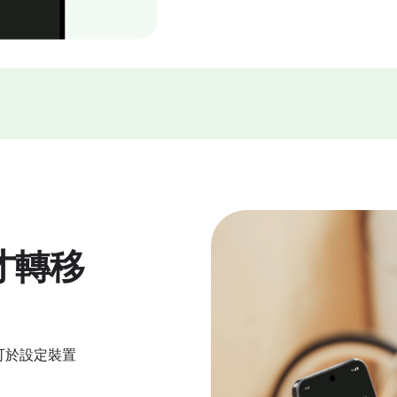
才轉移
現在可於設定裝置