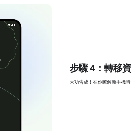
步驟 4：轉移
大功告成！在你瞭解新手機時