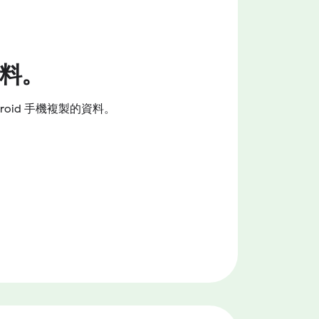
資料。
roid 手機複製的資料。