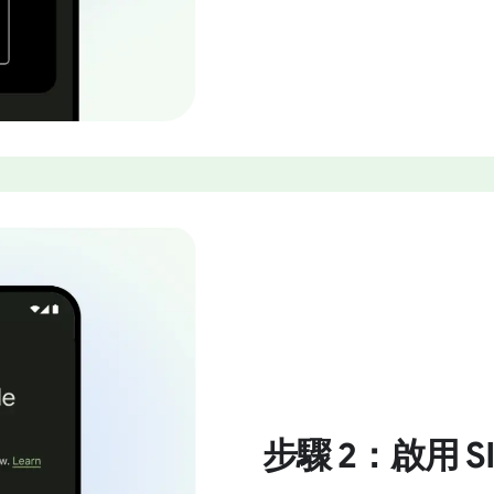
步驟 2：啟用 