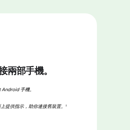
連接兩部手機。
Android 手機。
在畫面上提供指示，助你連接舊裝置。
2