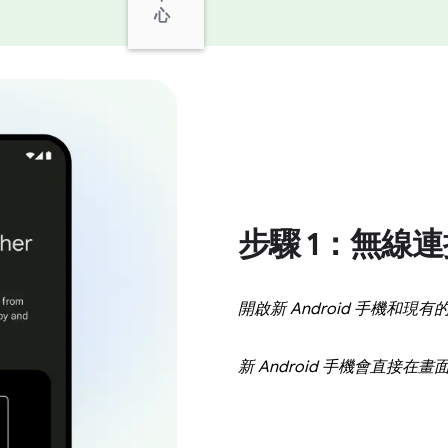
心
步驟 1：無線
開啟新 Android 手機和現有的 
新 Android 手機會直接