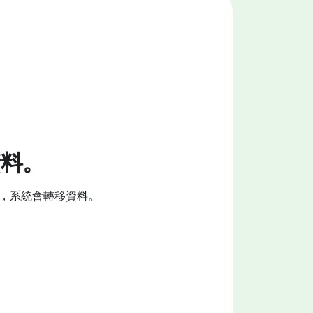
資料。
，系統會轉移資料。