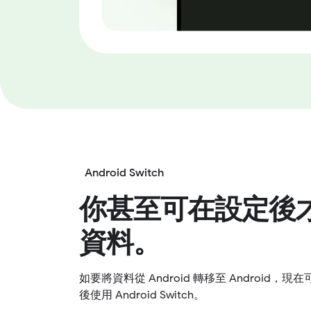
Android Switch
你甚至可在設定後
資料。
如要將資料從 Android 轉移至 Android，
後使用 Android Switch。