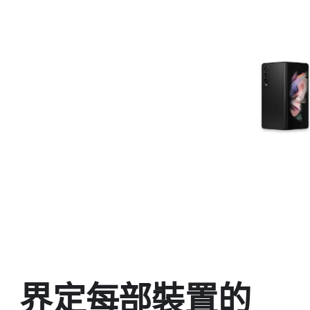
界​定​每​部​裝置​的​