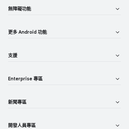
o
私隱​及​安全
n
d
無障礙功​能
u
k
私隱
l
s
視覺功​能
e
人​身​安全
更多 Android 功​能
音訊​功​能
尋找​中心
Android TV
流動​功​能
支援
Google 流動​服務 (GMS)
說明​中心
Enterprise 專區
尋​找我​的​裝置
概覽
加入​使用​者​研究
新聞​專區
企業​裝置
Android 網誌
Enterprise 支援
開發​人員​專區