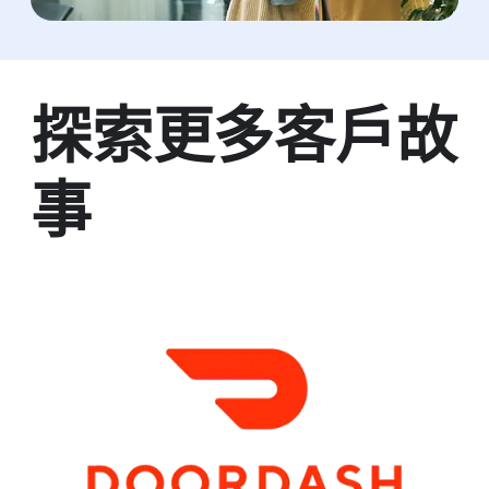
探索​更多​客戶​故
事