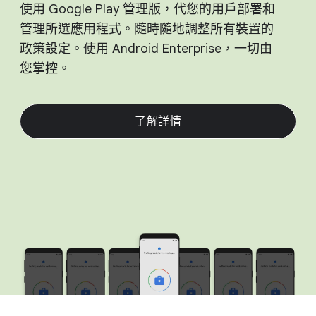
使用 Google Play 管理版，​代您​的​用戶部署​和​
管理​所選​應​用​程式。​隨時​隨地​調整​所有​裝置​的​
政策​設定。​使用 Android Enterprise，​一切​由​
您掌控。
了​解詳情