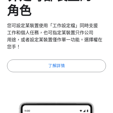
角色
您可​設定​某​裝置​使用​「工作​設定檔」​同時​支援​
工作​和​個人​任務，​也​可​指定​某​裝置​只作​公司​
用途，​或者​設定​某​裝置​僅​作​單​一​功能。​選擇權​在​
您手​！
了​解詳情