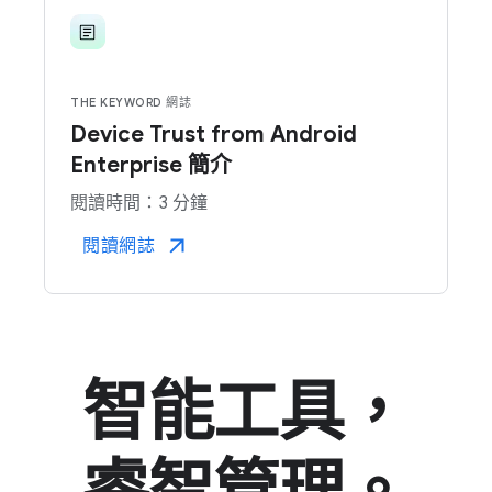
THE KEYWOR​D 網誌
Device Trust from Android
Enterprise 簡介
閱讀​時間：​3 分鐘
閱讀網誌
智​能​工具，
睿智​管理。