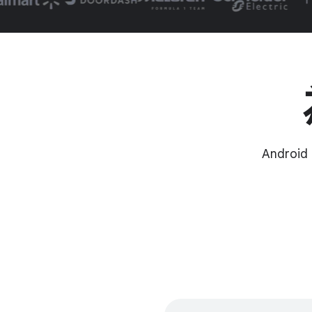
Androi