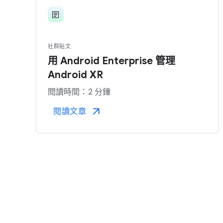
社群貼​文
用 Android Enterprise 管理
Android XR
閱讀​時間：​2 分鐘
閱讀文章