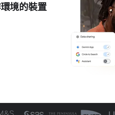
環境​的​裝置​