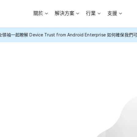
關於
解決​方案
行業
支援
安全​領袖​一起​瞭解 Device Trust from Android Enterprise 如何確保​