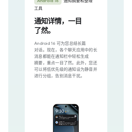
Android 16
通知​摘要​和​整理​
工具
通知​详情，​一目​
了然。
Android 1​6 可​为​您​总​结长​篇​
对话。​现在，​各​个​聊天​应用​中​的​长​
消息​都​能​在​通知​栏​中轻松生成​
摘要，​重点​一目​了然。​此外，​您​还​
可以​将​低​优​先​级​的​通知​设为​静音​并​
进行​分组，​告别​消息​干扰。