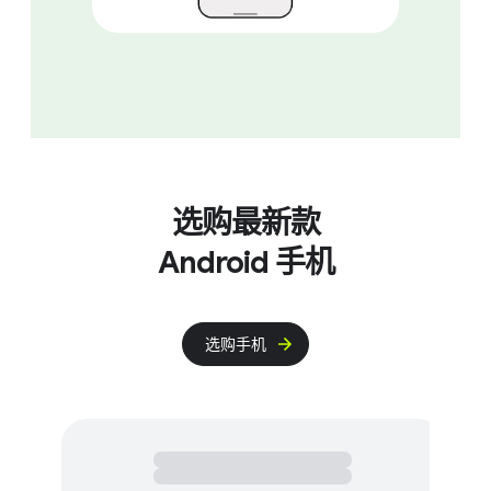
选购​最​新​款
Android 手机
选​购​手机