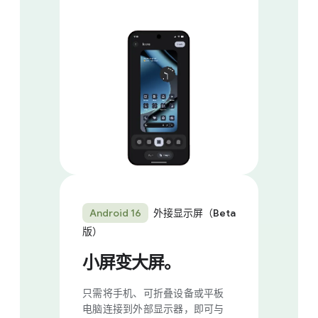
Android 1​6
外接​显示屏​（Beta
版）
小​屏​变​大屏。
只​需​将​手机、​可折​叠​设备​或​平板​
电脑​连接​到​外部​显示器，​即可​与​