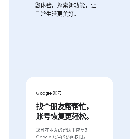
您​体验。​探索​新​功能，​让​
日常​生活​更​美好。
Google 账号
找​个​朋友​帮​帮忙，​
账号​恢复​更​轻松。
您​可​在​朋友​的​帮助​下恢复​对
Google 账号​的​访问​权限。​