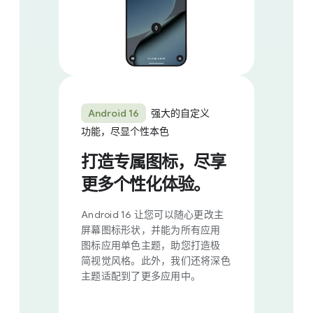
Android 16
强大​的​自定​义​
功能，​尽显​个​性​本色
打造​专属​图标，​尽享​
更​多​个性化​体验。
Android 16 让​您​可以​随心​更​改主​
屏幕图​标形状，​并​能​为​所有​应用​
图标应​用​单色​主题，​助​您​打造​极​
简视觉​风格。
​此外，​我们​还​将​深色​
主题​适配​到​了​更​多​应用​中。