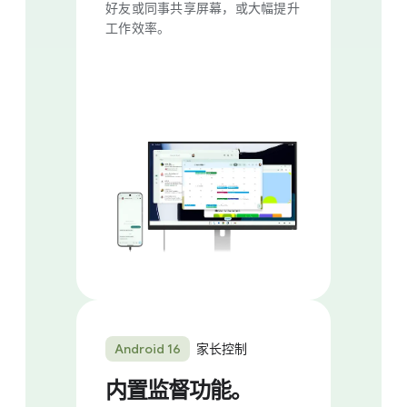
好友​或​同事​共​享​屏幕，​或​大幅​提升​
工作​效率。
Android 16
家长​控制
内置​监督​功能。