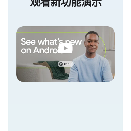
观​看​新​功能​演示
01:18