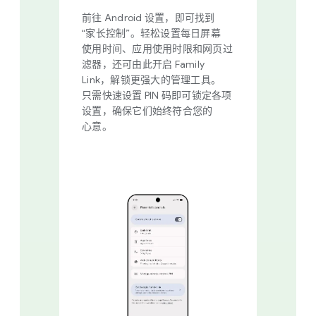
前往 Android 设置，​即​可​找到​
“家长​控制”。​轻松​设置​每​日​屏幕​
使用​时间、​应用​使用​时限​和​网页​过​
滤器，​还​可​由​此​开启 Family
Link，​解锁​更​强大​的​管理​工具。​
只需​快速​设置 PIN 码​即​可​锁定​各​项​
设置，​确保​它们​始终​符合您​的​
心意。