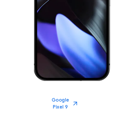
Google
Pixel 9