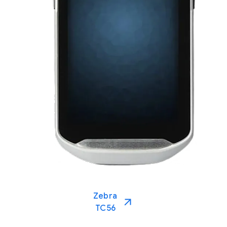
Zebra
TC56