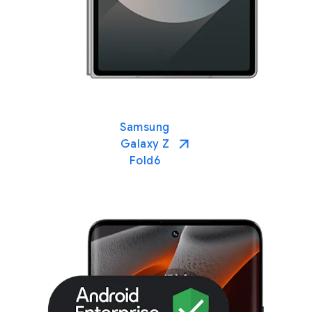
Samsung
Galaxy Z
Fold6