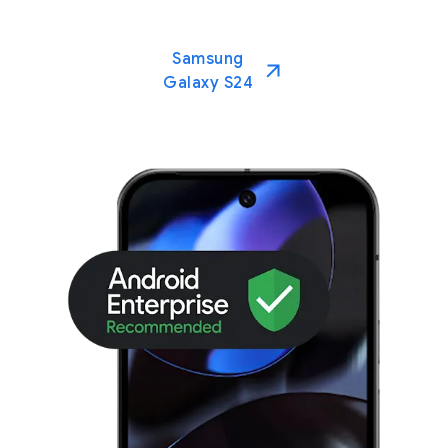
Samsung
Galaxy S24