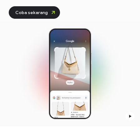
Coba sekarang