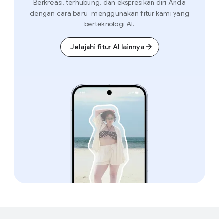
Berkreasi, terhubung, dan ekspresikan diri Anda
dengan cara baru menggunakan fitur kami yang
berteknologi AI.
Jelajahi fitur AI lainnya
F