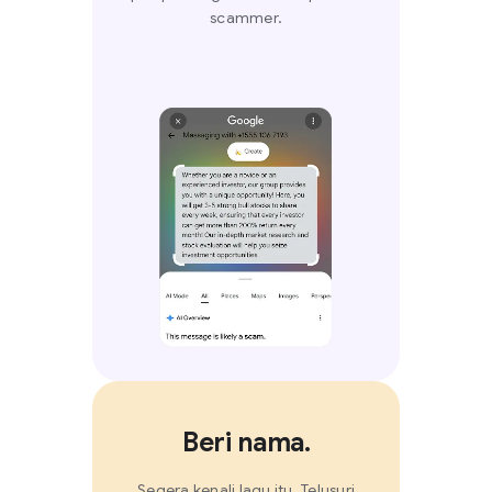
scammer.
Beri nama.
Segera kenali lagu itu. Telusuri