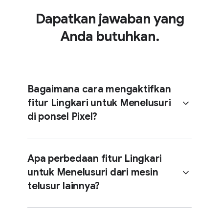
Dapatkan jawaban yang
Anda butuhkan.
Bagaimana cara mengaktifkan
fitur Lingkari untuk Menelusuri
di ponsel Pixel?
Apa perbedaan fitur Lingkari
untuk Menelusuri dari mesin
Pada mode navigasi 3 tombol,
telusur lainnya?
sentuh lama tombol Layar
Utama.
Pada mode navigasi gestur,