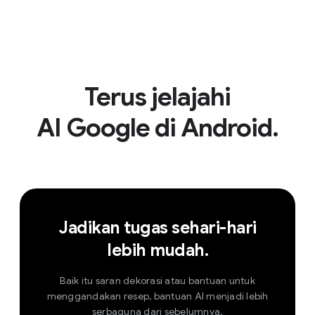
Terus jelajahi
AI Google di Android.
Jadikan tugas sehari-hari
lebih mudah.
Baik itu saran dekorasi atau bantuan untuk
menggandakan resep, bantuan AI menjadi lebih
serbaguna dari sebelumnya.