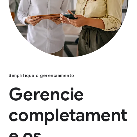
Simplifique o gerenciamento
Gerencie
completament
e os