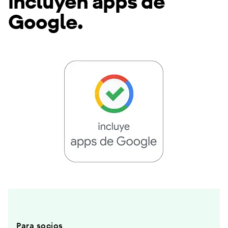
incluyen apps de
Google.
Para socios