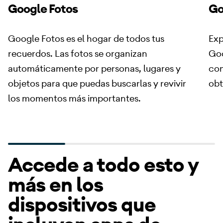
Google Fotos
Go
Google Fotos es el hogar de todos tus
Exp
recuerdos. Las fotos se organizan
Goo
automáticamente por personas, lugares y
com
objetos para que puedas buscarlas y revivir
obt
los momentos más importantes.
Accede a todo esto y
más en los
dispositivos que