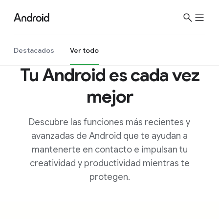
S
i
t
e
Destacados
Ver todo
M
Tu Android es cada vez
e
n
mejor
u
Descubre las funciones más recientes y
avanzadas de Android que te ayudan a
mantenerte en contacto e impulsan tu
creatividad y productividad mientras te
protegen.