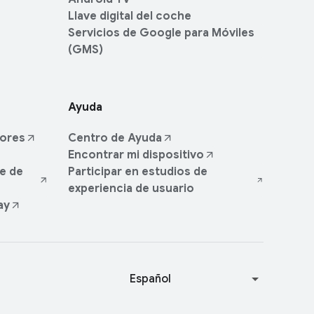
Llave digital del coche
Servicios de Google para Móviles
(GMS)
Ayuda
dores
Centro de Ayuda
Encontrar mi dispositivo
e de
Participar en estudios de
experiencia de usuario
ay