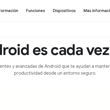
formación
Funciones
Dispositivos
Más informac
roid es cada vez
ntes y avanzadas de Android que te ayudan a mantener
productividad desde un entorno seguro.