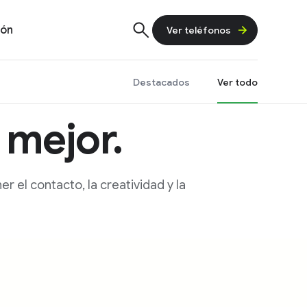
ión
Ver teléfonos
Destacados
Ver todo
 mejor.
 el contacto, la creatividad y la