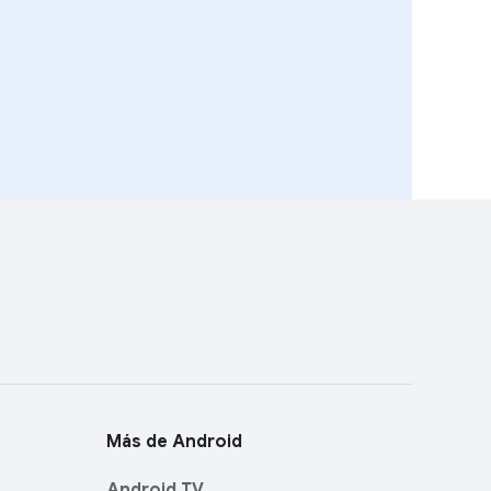
Más de Android
Android TV