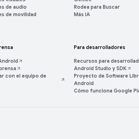
s de audio
Rodea para Buscar
s de movilidad
Más IA
prensa
Para desarrolladores
Android
Recursos para desarrolla
 prensa
Android Studio y SDK
r con el equipo de
Proyecto de Software Libr
Android
Cómo funciona Google Pl