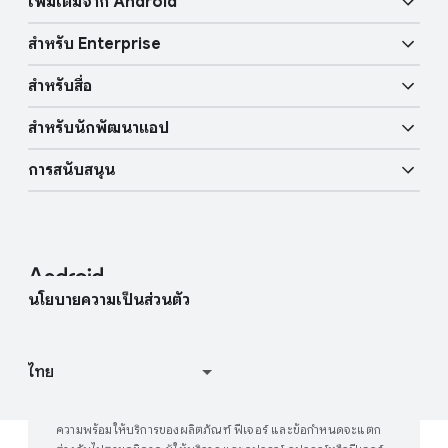
l
เพิ่มเติมจาก Android
s
e
Gemini
ฟีเจอร์ด้านเสียง
ความปลอดภัยต่อชีวิตของผู้ใช้
สำหรับ Enterprise
Android TV
วงเพื่อค้นหา
ฟีเจอร์ด้านการเคลื่อนไหว
สำหรับสื่อ
ภาพรวม
กุญแจรถยนต์แบบดิจิทัล
ใช้ AI มากขึ้น
สำหรับนักพัฒนาแอป
บล็อก Android
อุปกรณ์ Enterprise
บริการของ Google Mobile (GMS)
การสนับสนุน
แหล่งข้อมูลสำหรับนักพัฒนาแอป
มุมสำหรับสื่อ
การสนับสนุนสำหรับ Enterprise
ศูนย์ช่วยเหลือ
Android Studio และ SDK
ติดต่อทีมสื่อ
บล็อก Enterprise
หาอุปกรณ์ของฉัน
โครงการโอเพนซอร์ส Android
นโยบายความเป็นส่วนตัว
เข้าร่วมการศึกษาผู้ใช้
วิธีการทำงานของ Google Play
ความพร้อมให้บริการของผลิตภัณฑ์ ฟีเจอร์ และข้อกำหนดจะแตก