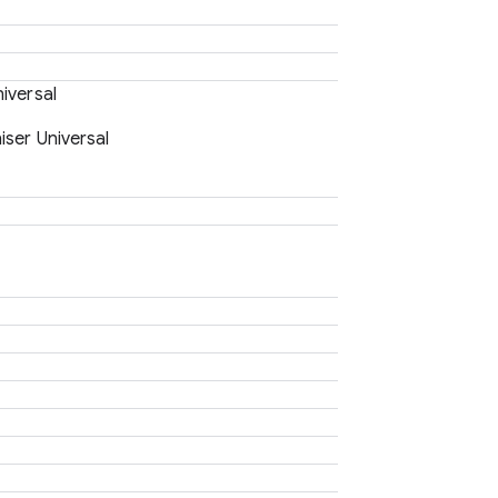
iversal
ser Universal