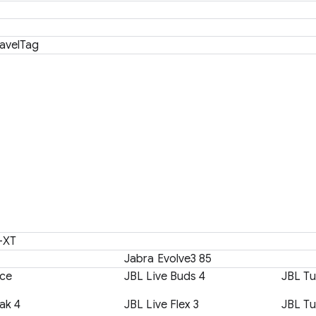
avelTag
-XT
Jabra Evolve3 85
ce
JBL Live Buds 4
JBL T
ak 4
JBL Live Flex 3
JBL Tu