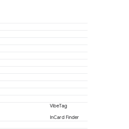
VibeTag
InCard Finder