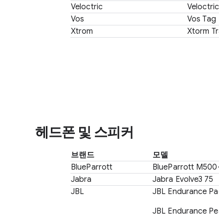
Veloctric
Veloctric
Vos
Vos Tag
Xtrom
Xtorm Tr
헤드폰 및 스피커
브랜드
모델
BlueParrott
BlueParrott M500
Jabra
Jabra Evolve3 75
JBL
JBL Endurance Pa
JBL Endurance Pe