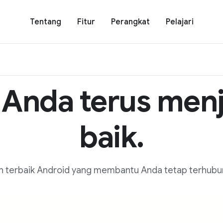
Tentang
Fitur
Perangkat
Pelajari
Anda terus menj
baik.
an terbaik Android yang membantu Anda tetap terhubung