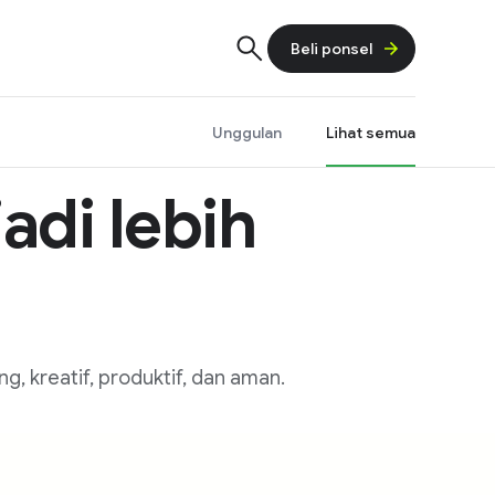
Beli ponsel
Unggulan
Lihat semua
adi lebih
, kreatif, produktif, dan aman.