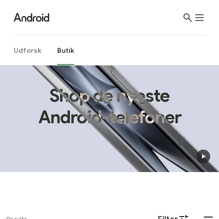
Udforsk
Butik
Shop de nyeste
Android-telefoner